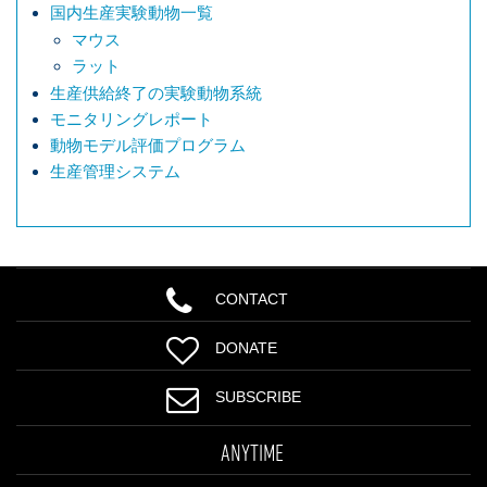
国内生産実験動物一覧
マウス
ラット
生産供給終了の実験動物系統
モニタリングレポート
動物モデル評価プログラム
生産管理システム
CONTACT
DONATE
SUBSCRIBE
ANYTIME