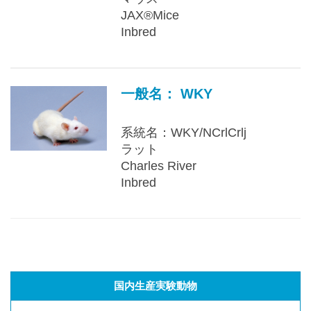
JAX®Mice
Inbred
一般名： WKY
系統名：WKY/NCrlCrlj
ラット
Charles River
Inbred
国内生産実験動物