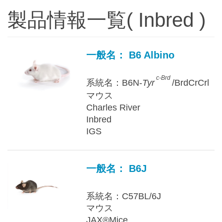
製品情報一覧( Inbred )
一般名： B6 Albino
c-Brd
系統名：B6N-
Tyr
/BrdCrCrl
マウス
Charles River
Inbred
IGS
一般名： B6J
系統名：C57BL/6J
マウス
JAX®Mice