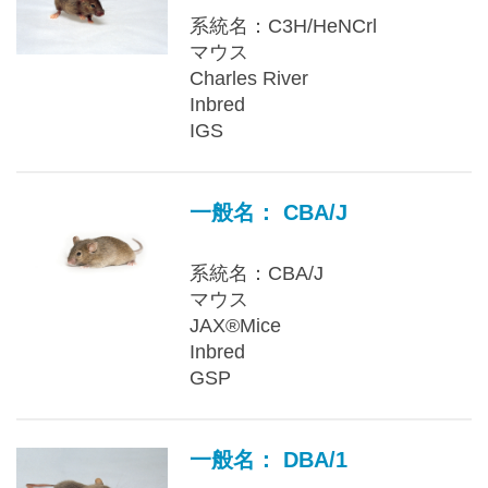
系統名：C3H/HeNCrl
マウス
Charles River
Inbred
IGS
一般名： CBA/J
系統名：CBA/J
マウス
JAX®Mice
Inbred
GSP
一般名： DBA/1