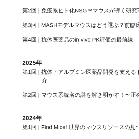
第2回 | 免疫系ヒト化NSG™マウスが導く研究
第3回 | MASHモデルマウスはどう選ぶ？前
第4回 | 抗体医薬品のin vivo PK評価の最前線
2025年
第1回 | 抗体・アルブミン医薬品開発を支え
介
第2回 | マウス系統名の謎を解き明かす！〜
2024年
第1回 | Find Mice! 世界のマウスリソースの