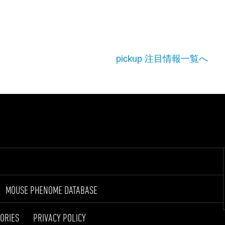
pickup 注目情報一覧へ
MOUSE PHENOME DATABASE
ORIES
PRIVACY POLICY