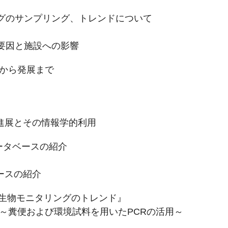
グのサンプリング、トレンドについて
要因と施設への影響
応用から発展まで
の進展とその情報学的利用
ータベースの紹介
ースの紹介
/微生物モニタリングのトレンド』
～糞便および環境試料を用いたPCRの活用～