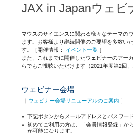
JAX in Japanウェ
マウスのサイエンスに関わる様々なテーマの
ます。お客様より継続開催のご要望を多数い
す。［開催情報：
イベント一覧
］
また、これまでに開催したウェビナーのアー
らでもご視聴いただけます（2021年度第2回、
ウェビナー会場
［
ウェビナー会場リニューアルのご案内
］
下記ボタンからメールアドレスとパスワー
初めてご利用の方は、「会員情報登録」か
が可能になります。