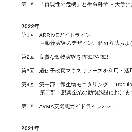
第5回 | 「再現性の危機」と生命科学 －大
2022年
第1回 | ARRIVEガイドライン
－動物実験のデザイン、解析方法およ
第2回 | 良質な動物実験をPREPARE!
第3回 | 遺伝子改変マウスリソースを利用・
第4回 | 第一部：微生物モニタリング －Tradition
第二部：製薬企業の動物施設における
第5回 | AVMA安楽死ガイドライン2020
2021年