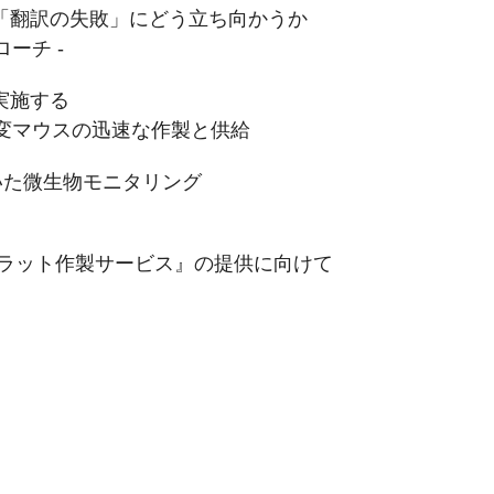
の「翻訳の失敗」にどう立ち向かうか
プローチ -
実施する
変マウスの迅速な作製と供給
CRを用いた微生物モニタリング
ト化ラット作製サービス』の提供に向けて