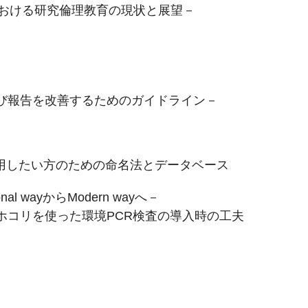
学における研究倫理教育の現状と展望－
び報告を改善するためのガイドライン－
活用したい方のための命名法とデータベース
al wayからModern wayへ－
ホコリを使った環境PCR検査の導入時の工夫