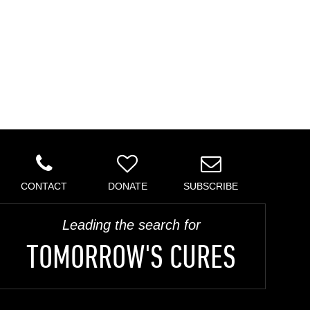
CONTACT
DONATE
SUBSCRIBE
Leading the search for
TOMORROW'S CURES