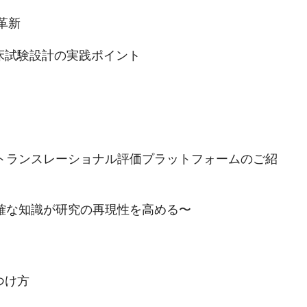
革新
臨床試験設計の実践ポイント
るトランスレーショナル評価プラットフォームのご紹
正確な知識が研究の再現性を高める〜
見つけ方