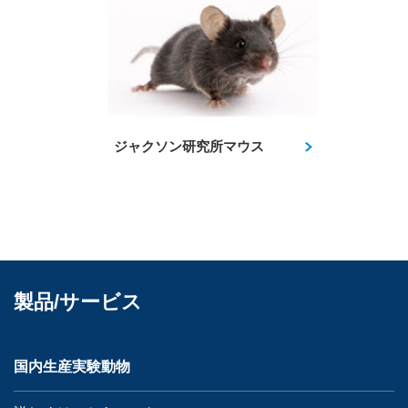
ジャクソン研究所マウス
製品/サービス
国内生産実験動物