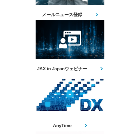
メールニュース登録
JAX in Japanウェビナー
AnyTime