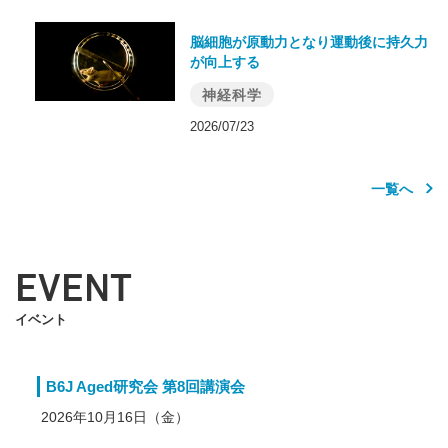
脳細胞が原動力となり運動後に持久力
が向上する
神経科学
2026/07/23
一覧へ
EVENT
イベント
B6J Aged研究会 第8回講演会
2026年10月16日（金）