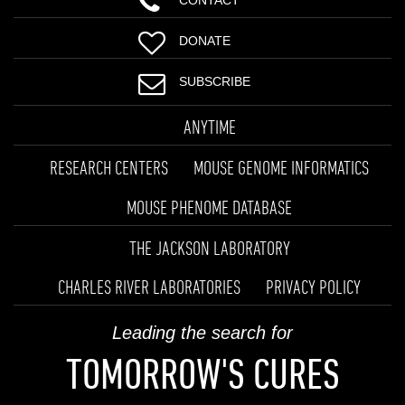
DONATE
SUBSCRIBE
ANYTIME
RESEARCH CENTERS
MOUSE GENOME INFORMATICS
MOUSE PHENOME DATABASE
THE JACKSON LABORATORY
CHARLES RIVER LABORATORIES
PRIVACY POLICY
Leading the search for
TOMORROW'S CURES