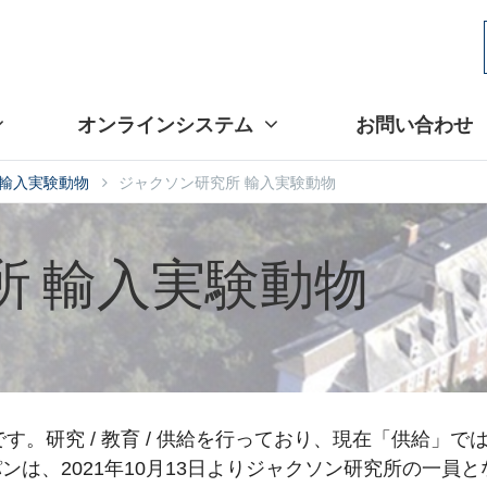
オンラインシステム
お問い合わせ
輸入実験動物
ジャクソン研究所 輸入実験動物
所 輸入実験動物
。研究 / 教育 / 供給を行っており、現在「供給」では1
は、2021年10月13日よりジャクソン研究所の一員