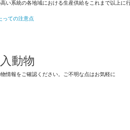
の高い系統の各地域における生産供給をこれまで以上に
あたっての注意点
輸入動物
動物情報をご確認ください。ご不明な点はお気軽に