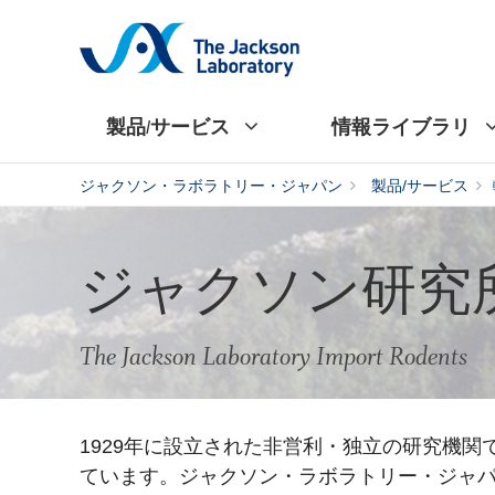
製品/サービス
情報ライブラリ
ジャクソン・ラボラトリー・ジャパン
製品/サービス
ジャクソン研究
The Jackson Laboratory Import Rodents
1929年に設立された非営利・独立の研究機関です
ています。ジャクソン・ラボラトリー・ジャパン