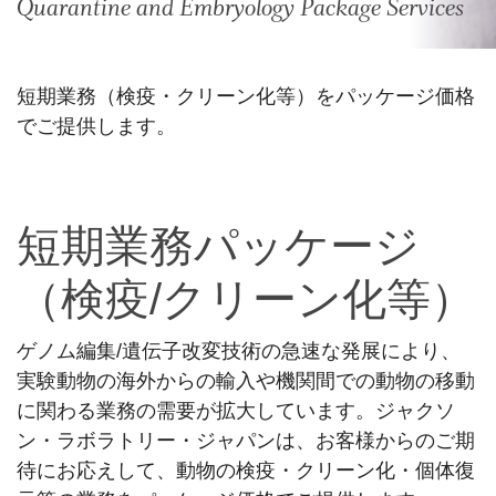
Quarantine and Embryology Package Services
短期業務（検疫・クリーン化等）をパッケージ価格
でご提供します。
短期業務パッケージ
（検疫/クリーン化等）
ゲノム編集/遺伝子改変技術の急速な発展により、
実験動物の海外からの輸入や機関間での動物の移動
に関わる業務の需要が拡大しています。ジャクソ
ン・ラボラトリー・ジャパンは、お客様からのご期
待にお応えして、動物の検疫・クリーン化・個体復