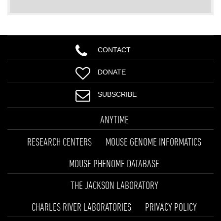
CONTACT
DONATE
SUBSCRIBE
ANYTIME
RESEARCH CENTERS
MOUSE GENOME INFORMATICS
MOUSE PHENOME DATABASE
THE JACKSON LABORATORY
CHARLES RIVER LABORATORIES
PRIVACY POLICY