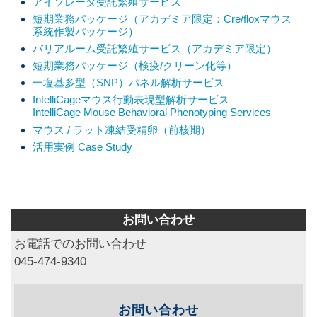
アイソレータ受託繁殖サービス
短期業務パッケージ（アカデミア限定：Cre/floxマウス
系統作製パッケージ）
バリアルーム受託繁殖サービス（アカデミア限定）
短期業務パッケージ（検疫/クリーン化等）
一塩基多型（SNP）パネル解析サービス
IntelliCageマウス行動表現型解析サービス
IntelliCage Mouse Behavioral Phenotyping Services
マウス / ラット凍結受精卵（前核期）
活用実例 Case Study
お問い合わせ
お電話でのお問い合わせ
045-474-9340
お問い合わせ