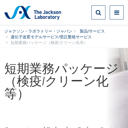
ジャクソン・ラボラトリー・ジャパン
製品/サービス
遺伝子改変モデルサービス/受託繁殖サービス
短期業務パッケージ（検疫/クリーン化等）
短期業務パッケージ
（検疫/クリーン化
等）