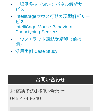
一塩基多型（SNP）パネル解析サー
ビス
IntelliCageマウス行動表現型解析サー
ビス
IntelliCage Mouse Behavioral
Phenotyping Services
マウス / ラット凍結受精卵（前核
期）
活用実例 Case Study
お問い合わせ
お電話でのお問い合わせ
045-474-9340