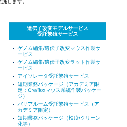
実施します。
遺伝子改変モデルサービス
受託繁殖サービス
ゲノム編集/遺伝子改変マウス作製サ
ービス
ゲノム編集/遺伝子改変ラット作製サ
ービス
アイソレータ受託繁殖サービス
短期業務パッケージ（アカデミア限
定：Cre/floxマウス系統作製パッケー
ジ）
バリアルーム受託繁殖サービス（ア
カデミア限定）
短期業務パッケージ（検疫/クリーン
化等）