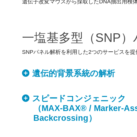
遺伝子改変マウスから採取したDNA抽出用検
一塩基多型（SNP
SNPパネル解析を利用した2つのサービスを
遺伝的背景系統の解析
スピードコンジェニック
（MAX-BAX® / Marker-Assi
Backcrossing）