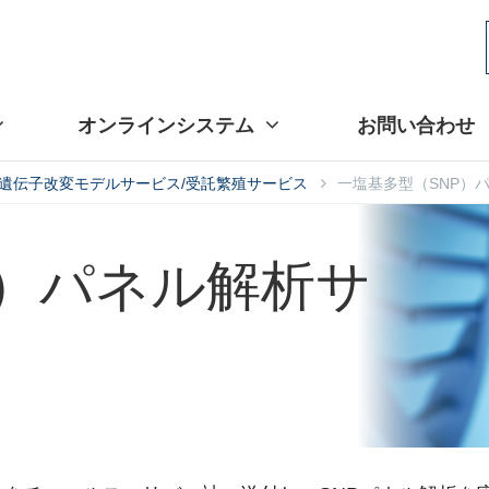
オンラインシステム
お問い合わせ
遺伝子改変モデルサービス/受託繁殖サービス
一塩基多型（SNP）
P）パネル解析サ