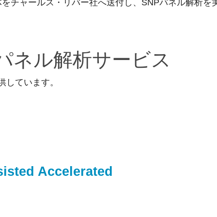
体をチャールス・リバー社へ送付し、SNPパネル解析を
）パネル解析サービス
提供しています。
sted Accelerated