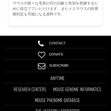
マウスの様々な毛色の仔の日齢と性別を把握するた
めに役立てていただけます。またメスマウスの性周
期判定も可能になる資料です。
CONTACT
DONATE
SUBSCRIBE
ANYTIME
RESEARCH CENTERS
MOUSE GENOME INFORMATICS
MOUSE PHENOME DATABASE