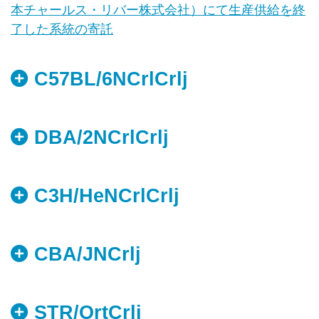
本チャールス・リバー株式会社）にて生産供給を終
了した系統の寄託
C57BL/6NCrlCrlj
DBA/2NCrlCrlj
C3H/HeNCrlCrlj
CBA/JNCrlj
STR/OrtCrlj