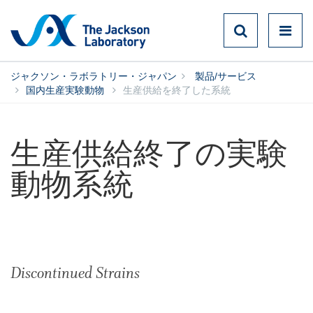
ジャクソン・ラボラトリー・ジャパン
製品/サービス
国内生産実験動物
生産供給を終了した系統
生産供給終了の実験
動物系統
Discontinued Strains