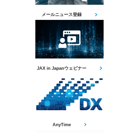
メールニュース登録
JAX in Japanウェビナー
AnyTime