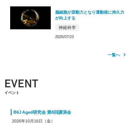
脳細胞が原動力となり運動後に持久力
が向上する
神経科学
2026/07/23
一覧へ
EVENT
イベント
B6J Aged研究会 第8回講演会
2026年10月16日（金）