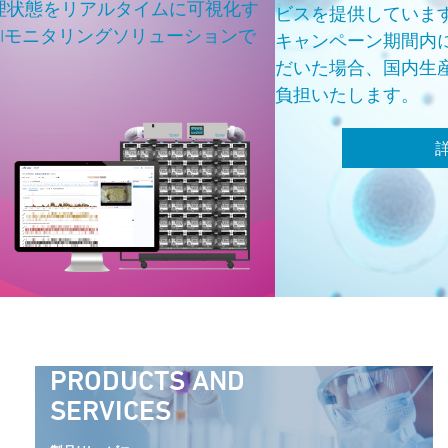
に可視化す
ビスを提供しています。
ーションで
キャンペーン期間内にご契約の手続きを完
だいた場合、国内生産の実験用マウスの費
負担いたします。
詳細はこちらから
PRODUCTS AND
SERVICES