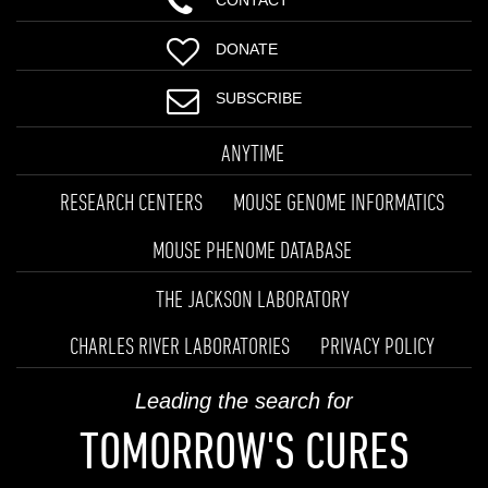
DONATE
SUBSCRIBE
ANYTIME
RESEARCH CENTERS
MOUSE GENOME INFORMATICS
MOUSE PHENOME DATABASE
THE JACKSON LABORATORY
CHARLES RIVER LABORATORIES
PRIVACY POLICY
Leading the search for
TOMORROW'S CURES