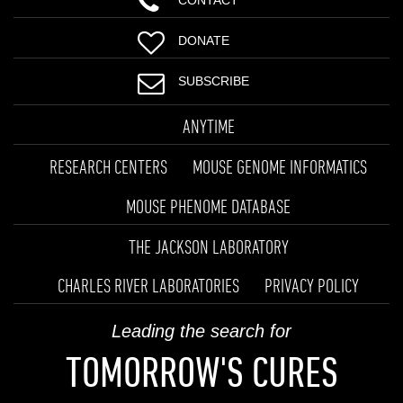
DONATE
SUBSCRIBE
ANYTIME
RESEARCH CENTERS
MOUSE GENOME INFORMATICS
MOUSE PHENOME DATABASE
THE JACKSON LABORATORY
CHARLES RIVER LABORATORIES
PRIVACY POLICY
Leading the search for
TOMORROW'S CURES