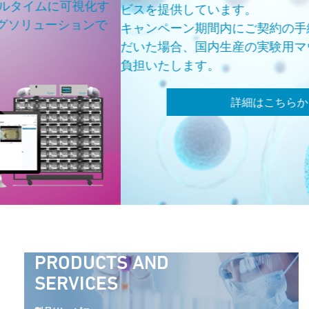
化す
ビスを提供しています。
ンで
キャンペーン期間内にご契約の手続きを完了して
だいた場合、国内生産の実験用マウスの費用を弊
負担いたします。
詳細はこちらから
PRODUCTS AND
SERVICES