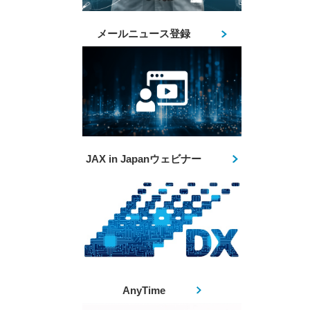
メールニュース登録
JAX in Japanウェビナー
AnyTime