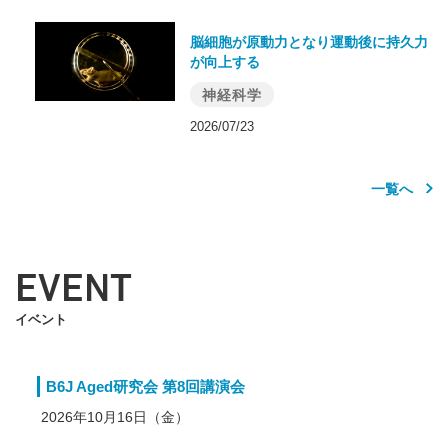
脳細胞が原動力となり運動後に持久力
が向上する
神経科学
2026/07/23
一覧へ
EVENT
イベント
B6J Aged研究会 第8回講演会
2026年10月16日（金）