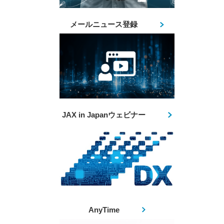
メールニュース登録
JAX in Japanウェビナー
AnyTime