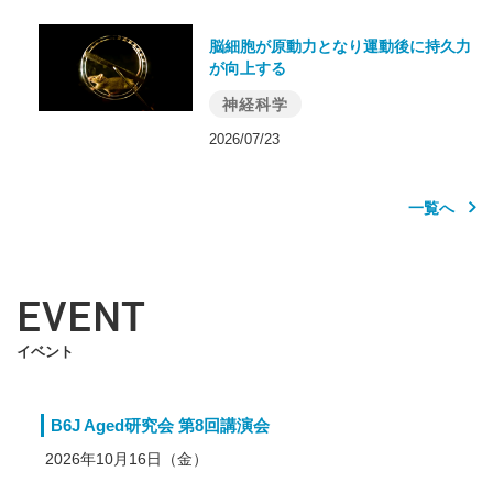
脳細胞が原動力となり運動後に持久力
が向上する
神経科学
2026/07/23
一覧へ
EVENT
イベント
B6J Aged研究会 第8回講演会
2026年10月16日（金）