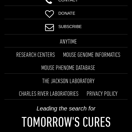
DONATE
SUBSCRIBE
ANYTIME
RESEARCH CENTERS
MOUSE GENOME INFORMATICS
MOUSE PHENOME DATABASE
THE JACKSON LABORATORY
CHARLES RIVER LABORATORIES
PRIVACY POLICY
Leading the search for
TOMORROW'S CURES