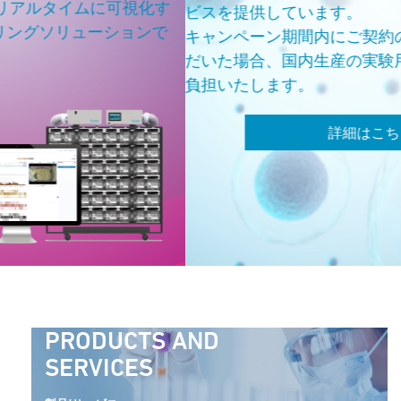
視化す
ビスを提供しています。
ョンで
キャンペーン期間内にご契約の手続きを完了し
だいた場合、国内生産の実験用マウスの費用を
負担いたします。
詳細はこちらから
PRODUCTS AND
SERVICES