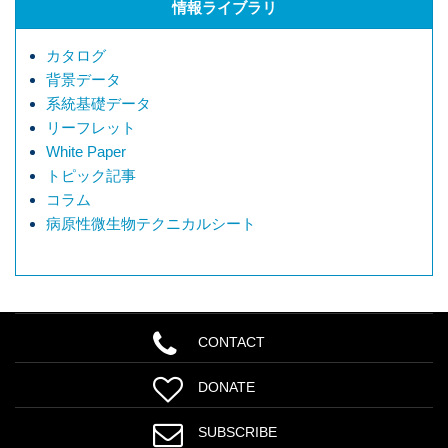
情報ライブラリ
カタログ
背景データ
系統基礎データ
リーフレット
White Paper
トピック記事
コラム
病原性微生物テクニカルシート
CONTACT
DONATE
SUBSCRIBE