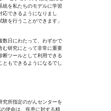
系統を私たちのモデルに学習
対応できるようになりまし
試験を行うことができます」
複数日にわたって、わずかで
含む研究にとって非常に重要
診断ツールとして利用できる
こともできるようになるでし
研究所指定のがんセンターを
AXの使命は、疾患に対する精