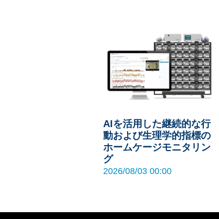
AIを活用した継続的な行
動および生理学的指標の
ホームケージモニタリン
グ
2026/08/03 00:00