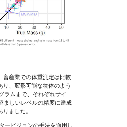
。畜産業での体重測定は比較
あり、変形可能な物体のよう
5グラムまで、それぞれサイ
望ましいレベルの精度に達成
ありました。
ータービジョンの手法を適用し