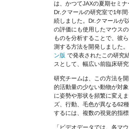
は、かつてJAXの夏期セミ
Dr.クマールの研究室で1年
続しました。Dr.クマールが
の評価にも使用したマウスの
ものを分析することで、彼ら
測する方法を開発しました
ン版
で発表されたこの研究
スとして、幅広い前臨床研究
研究チームは、この方法を開
的活動量の少ない動物が対象
に姿勢や形状を頻繁に変えま
ズ、行動、毛色が異なる62
するには、複数の視覚的指標
「ビデオデータでは、各マウ