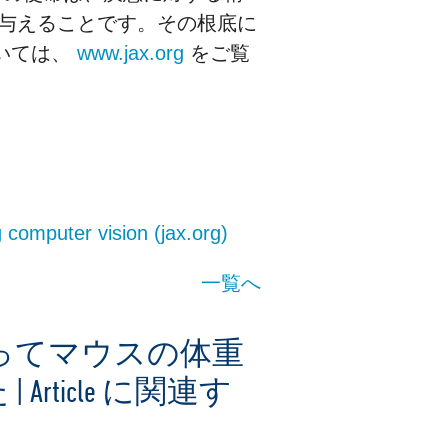
を与えることです。その根底に
いては、
www.jax.org
をご覧
computer vision (jax.org)
一覧へ
ってマウスの体重
ticle に関連す