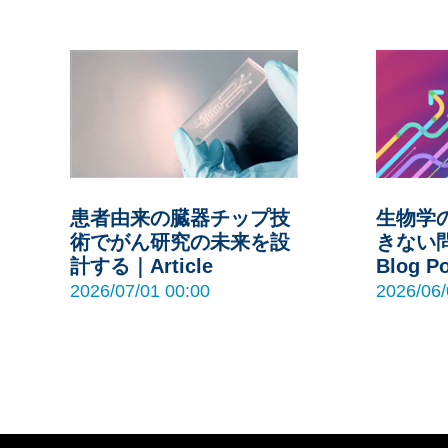
患者由来の臓器チップ技
生物学
術でがん研究の未来を設
きない
計する｜Article
Blog P
2026/07/01 00:00
2026/06/