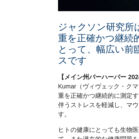
ジャクソン研究所
重を正確かつ継続
とって、幅広い前
スです
【メイン州バーハーバー 202
Kumar（ヴィヴェック・
重を正確かつ継続的に測定す
伴うストレスを軽減し、マウ
す。
ヒトの健康にとっても生物医
て、また潜在的な健康問題を