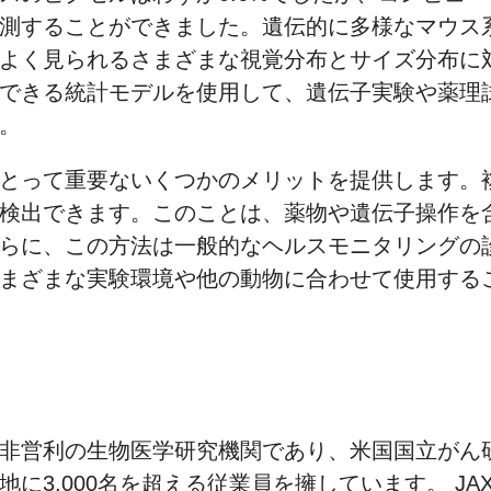
測することができました。遺伝的に多様なマウス
よく見られるさまざまな視覚分布とサイズ分布に
できる統計モデルを使用して、遺伝子実験や薬理
。
とって重要ないくつかのメリットを提供します。
検出できます。このことは、薬物や遺伝子操作を
らに、この方法は一般的なヘルスモニタリングの
まざまな実験環境や他の動物に合わせて使用する
非営利の生物医学研究機関であり、米国国立がん
に3,000名を超える従業員を擁しています。 J