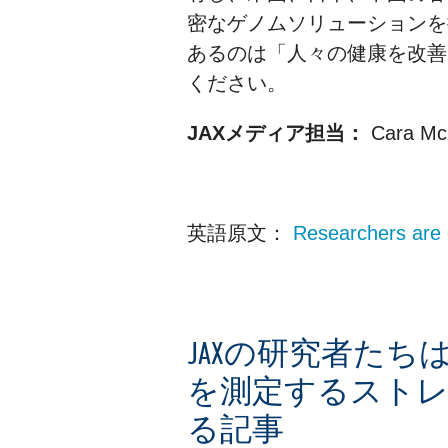
密なゲノムソリューションを
あるのは「人々の健康を改
ください。
JAXメディア担当：
Cara M
英語原文：
Researchers are 
JAXの研究者た
を測定するストレスフ
る記事