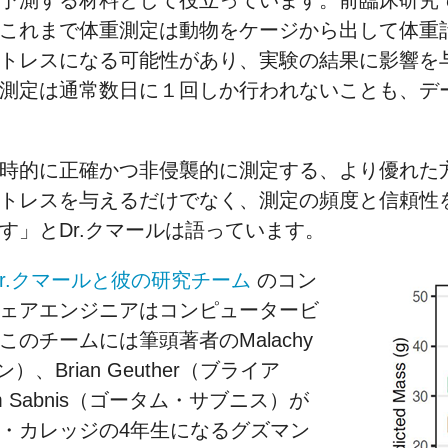
これまで体重測定は動物をケージから出して体重
トレスになる可能性があり、実験の結果に影響を
測定は通常数日に１回しか行われないことも、デ
時的に正確かつ非侵襲的に測定する、より優れた
トレスを与えるだけでなく、測定の頻度と信頼性
す」とDr.クマールは語っています。
Dr.クマールと彼の研究チーム
のコン
ェアエンジニアはコンピュータービ
のチームには筆頭著者のMalachy
、Brian Geuther（ブライア
am Sabnis（ゴータム・サブニス）が
・カレッジの4年生になるグズマン