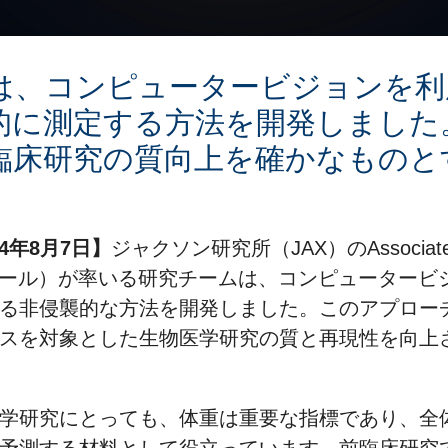
は、コンピュータービジョンを利
的に測定する方法を開発しました
臨床研究の質向上を確かなものと
4年8月7日】
ジャクソン研究所（JAX）のAssociate Pr
クマール）が率いる研究チームは、コンピューター
る非侵襲的な方法を開発しました。このアプロー
スを対象とした生物医学研究の質と再現性を向上
学研究にとっても、体重は重要な指標であり、全
予測する材料として役立っています。前臨床研究