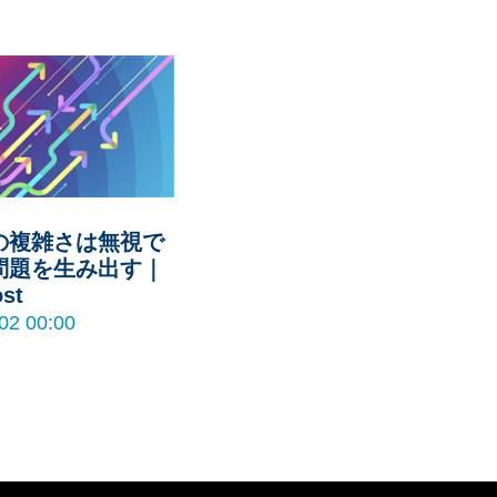
の複雑さは無視で
問題を生み出す｜
ost
02 00:00