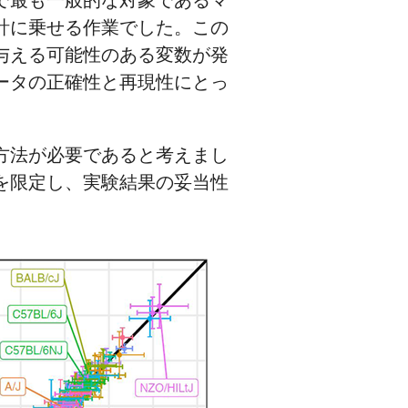
計に乗せる作業でした。この
与える可能性のある変数が発
ータの正確性と再現性にとっ
方法が必要であると考えまし
を限定し、実験結果の妥当性