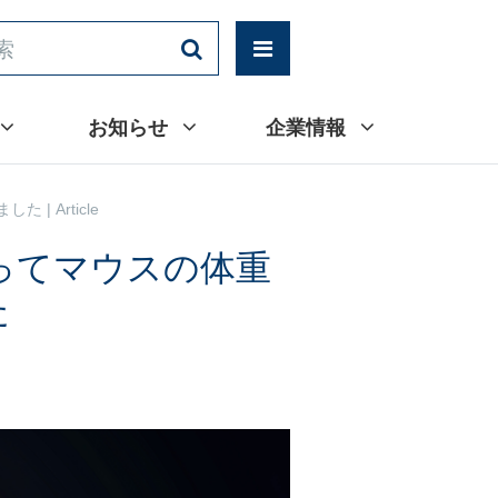
お知らせ
企業情報
 Article
ってマウスの体重
た