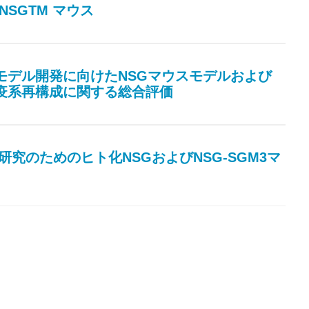
化NSGTM マウス
異種移植モデル開発に向けたNSGマウスモデルおよび
免疫系再構成に関する総合評価
がん免疫研究のためのヒト化NSGおよびNSG-SGM3マ