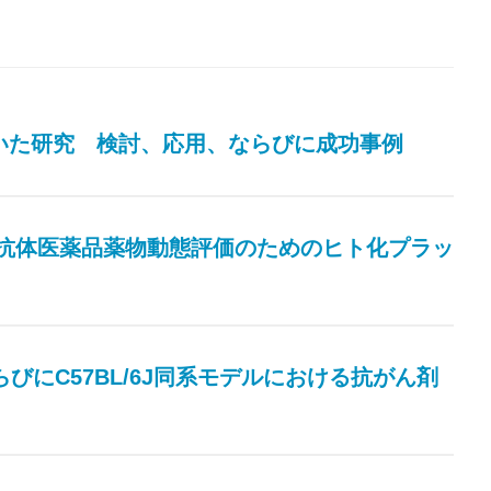
マウスを用いた研究 検討、応用、ならびに成功事例
PK）_抗体医薬品薬物動態評価のためのヒト化プラッ
化ならびにC57BL/6J同系モデルにおける抗がん剤