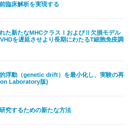
胞療法の前臨床解析を実現する
ヒト化された新たなMHCクラスⅠおよびⅡ欠損モデル
VHDを遅延させより長期にわたるT細胞免疫調
伝的浮動（genetic drift）を最小化し、実験の再
Laboratory版)
候群を研究するための新たな方法