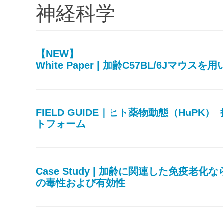
神経科学
【NEW】
White Paper | 加齢C57BL/6J
FIELD GUIDE｜ヒト薬物動態（Hu
トフォーム
Case Study | 加齢に関連した免疫老
の毒性および有効性