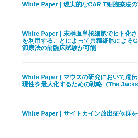
White Paper | 現実的なCAR T細
White Paper | 末梢血単核細胞で
を利用することによって異種細胞によるG
節療法の前臨床試験が可能
White Paper | マウスの研究において遺
現性を最大化するための戦略（The Jackson 
White Paper | サイトカイン放出症