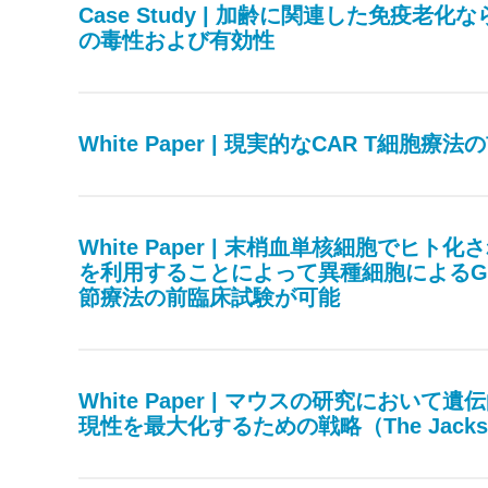
Case Study | 加齢に関連した免疫老
の毒性および有効性
White Paper | 現実的なCAR T細
White Paper | 末梢血単核細胞で
を利用することによって異種細胞によるG
節療法の前臨床試験が可能
White Paper | マウスの研究において遺
現性を最大化するための戦略（The Jackson 