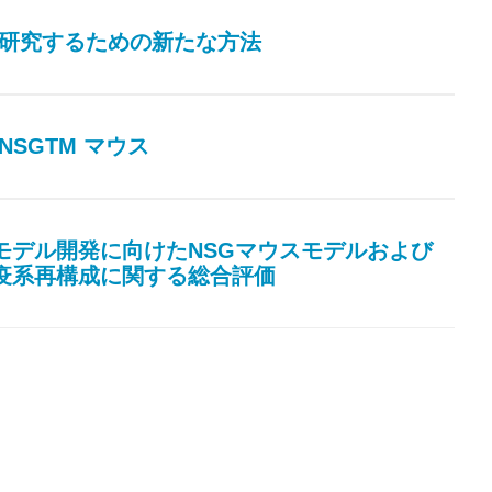
候群を研究するための新たな方法
化NSGTM マウス
異種移植モデル開発に向けたNSGマウスモデルおよび
免疫系再構成に関する総合評価