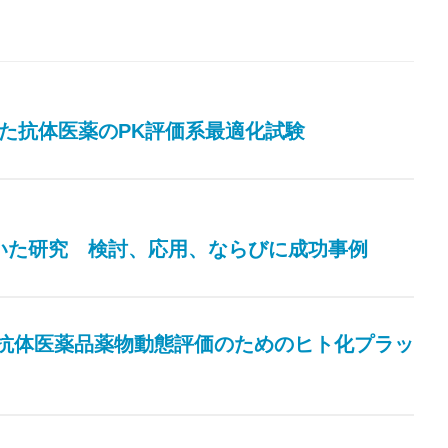
スを用いた抗体医薬のPK評価系最適化試験
マウスを用いた研究 検討、応用、ならびに成功事例
PK）_抗体医薬品薬物動態評価のためのヒト化プラッ