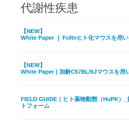
代謝性疾患
【NEW】
White Paper ❘ FcRnヒト化マウ
【NEW】
White Paper | 加齢C57BL/6J
FIELD GUIDE｜ヒト薬物動態（Hu
トフォーム