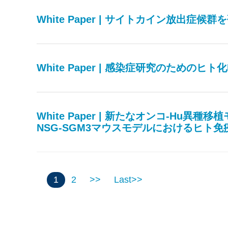
White Paper | サイトカイン放出症
White Paper | 感染症研究のためのヒト
White Paper | 新たなオンコ-Hu
NSG-SGM3マウスモデルにおけるヒト
1
2
>>
Last>>