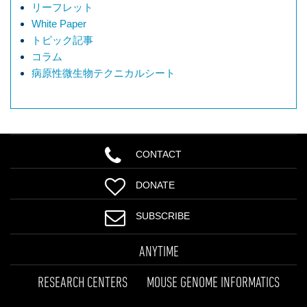
リーフレット
White Paper
トピック記事
コラム
病原性微生物テクニカルシート
CONTACT
DONATE
SUBSCRIBE
ANYTIME
RESEARCH CENTERS
MOUSE GENOME INFORMATICS