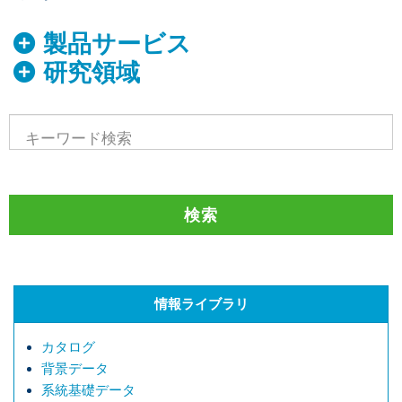
製品サービス
研究領域
情報ライブラリ
カタログ
背景データ
系統基礎データ