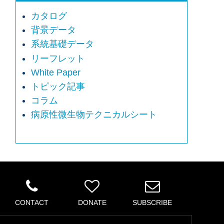
カタログ
背景データ
系統基礎データ
リーフレット
White Paper
トピック記事
コラム
病原性微生物テクニカルシート
CONTACT
DONATE
SUBSCRIBE