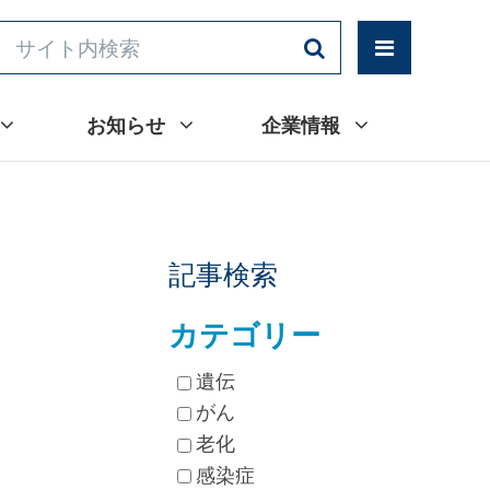
お知らせ
企業情報
記事検索
カテゴリー
遺伝
がん
老化
感染症