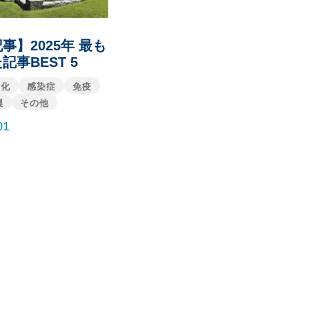
事】2025年 最も
記事BEST 5
老化
感染症
免疫
製
その他
01