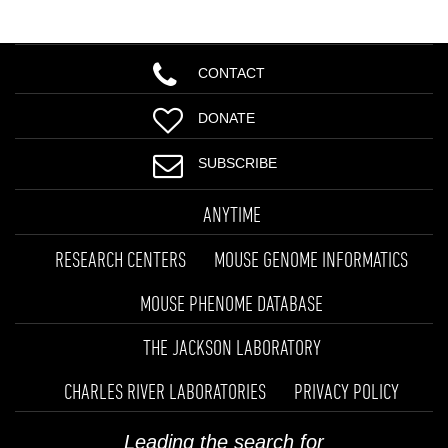
CONTACT
DONATE
SUBSCRIBE
ANYTIME
RESEARCH CENTERS
MOUSE GENOME INFORMATICS
MOUSE PHENOME DATABASE
THE JACKSON LABORATORY
CHARLES RIVER LABORATORIES
PRIVACY POLICY
Leading the search for