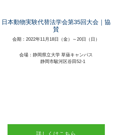
⽇本動物実験代替法学会第35回⼤会｜協
賛
会期：2022年11月18日（金）～20日（日）
会場：静岡県立大学 草薙キャンパス
静岡市駿河区谷田52-1
詳しくはこちら