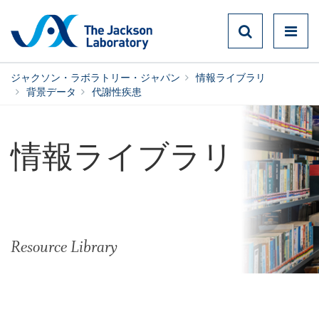
ジャクソン・ラボラトリー・ジャパン
情報ライブラリ
背景データ
代謝性疾患
情報ライブラリ
Resource Library