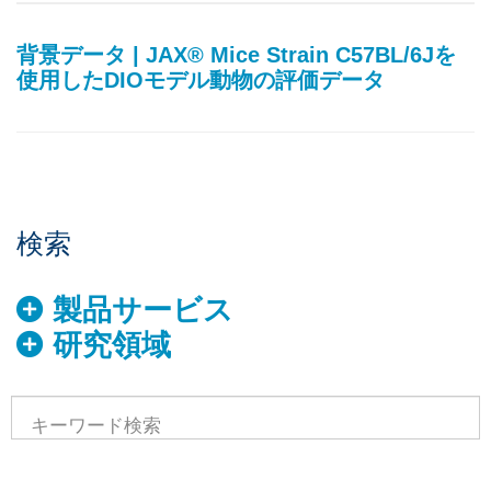
背景データ | JAX® Mice Strain C57BL/6Jを
使用したDIOモデル動物の評価データ
検索
製品サービス
研究領域