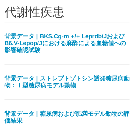
代謝性疾患
背景データ | BKS.Cg-m +/+ Leprdb/Jおよび
B6.V-Lepop/Jにおける麻酔による血糖値への
影響確認試験
背景データ | ストレプトゾトシン誘発糖尿病動
物：Ⅰ型糖尿病モデル動物
背景データ | 糖尿病および肥満モデル動物の評
価結果