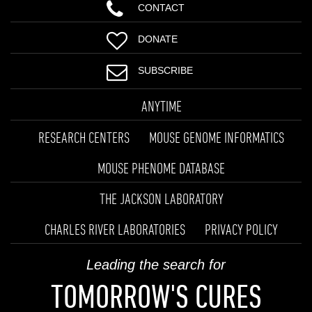
CONTACT
DONATE
SUBSCRIBE
ANYTIME
RESEARCH CENTERS
MOUSE GENOME INFORMATICS
MOUSE PHENOME DATABASE
THE JACKSON LABORATORY
CHARLES RIVER LABORATORIES
PRIVACY POLICY
Leading the search for
TOMORROW'S CURES