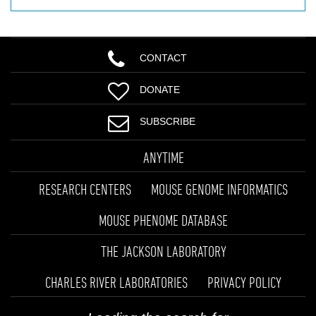
CONTACT
DONATE
SUBSCRIBE
ANYTIME
RESEARCH CENTERS
MOUSE GENOME INFORMATICS
MOUSE PHENOME DATABASE
THE JACKSON LABORATORY
CHARLES RIVER LABORATORIES
PRIVACY POLICY