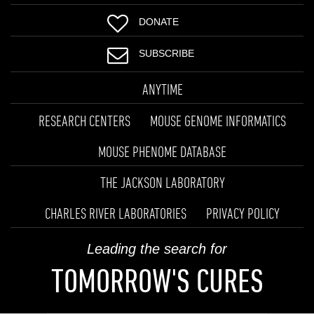
DONATE
SUBSCRIBE
ANYTIME
RESEARCH CENTERS
MOUSE GENOME INFORMATICS
MOUSE PHENOME DATABASE
THE JACKSON LABORATORY
CHARLES RIVER LABORATORIES
PRIVACY POLICY
Leading the search for
TOMORROW'S CURES