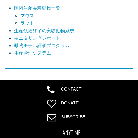
国内生産実験動物一覧
マウス
ラット
生産供給終了の実験動物系統
モニタリングレポート
動物モデル評価プログラム
生産管理システム
CONTACT
DONATE
SUBSCRIBE
ANYTIME