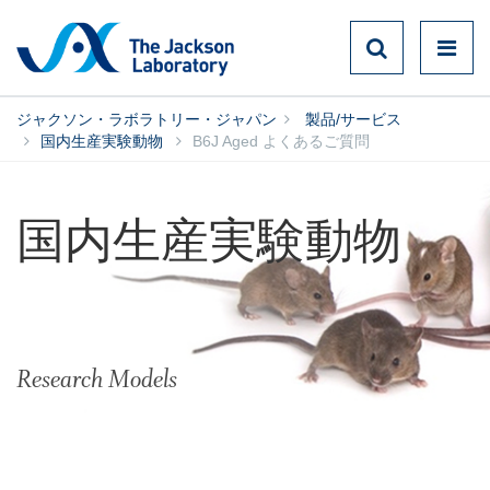
ジャクソン・ラボラトリー・ジャパン
製品/サービス
国内生産実験動物
B6J Aged よくあるご質問
国内生産実験動物
Research Models