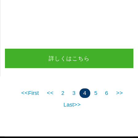
詳しくはこちら
<<First
<<
2
3
4
5
6
>>
Last>>