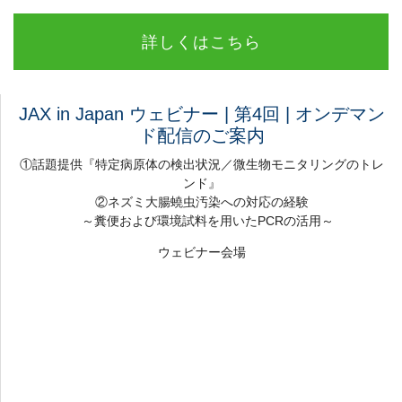
詳しくはこちら
JAX in Japan ウェビナー | 第4回 | オンデマン
ド配信のご案内
①話題提供『特定病原体の検出状況／微生物モニタリングのトレ
ンド』
②ネズミ大腸蟯虫汚染への対応の経験
～糞便および環境試料を用いたPCRの活用～
ウェビナー会場