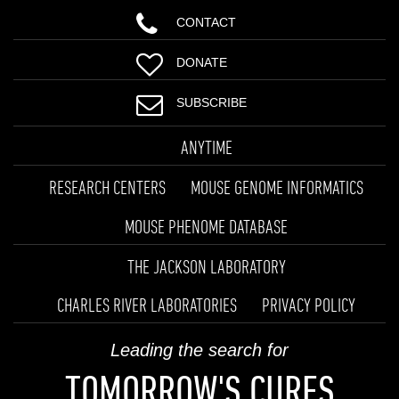
CONTACT
DONATE
SUBSCRIBE
ANYTIME
RESEARCH CENTERS
MOUSE GENOME INFORMATICS
MOUSE PHENOME DATABASE
THE JACKSON LABORATORY
CHARLES RIVER LABORATORIES
PRIVACY POLICY
Leading the search for
TOMORROW'S CURES