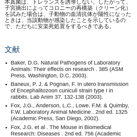
本真菌は、トレランスを誘導しない。したがって、
子宮摘出によってコロニーの再構築（クリーン化）
を試みた場合は、子動物の血清抗体が陽性になった
ときは、当該動物が感染したことを示しているの
で、ただちに安楽死処置をするべきである。
文献
Baker, D.G. Natural Pathogens of Laboratory
Animals: Their effects on research . 385 (ASM
Press, Washington, D.C, 2003).
Baneux, P. J. & Pognan, F. In utero transmission
of Encephalitozoon cuniculi strain type I in
rabbits. Lab Anim 37, 132-138 (2003).
Fox, J.G., Anderson, L.C., Lowe, F.M. & Quimby,
F.W. Laboratory Animal Medicine . 2nd ed. 1325
(Academic Press, San Diego, 2002).
Fox, J.G. et al . The Mouse in Biomedical
Research: Diseases . 2nd ed. 756 (Academic