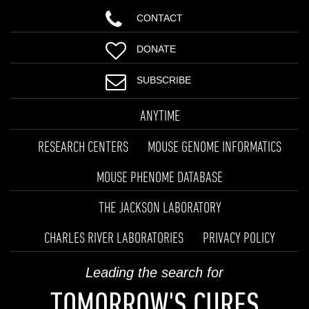
CONTACT
DONATE
SUBSCRIBE
ANYTIME
RESEARCH CENTERS
MOUSE GENOME INFORMATICS
MOUSE PHENOME DATABASE
THE JACKSON LABORATORY
CHARLES RIVER LABORATORIES
PRIVACY POLICY
Leading the search for
TOMORROW'S CURES