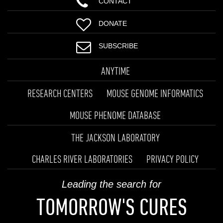
CONTACT
DONATE
SUBSCRIBE
ANYTIME
RESEARCH CENTERS
MOUSE GENOME INFORMATICS
MOUSE PHENOME DATABASE
THE JACKSON LABORATORY
CHARLES RIVER LABORATORIES
PRIVACY POLICY
Leading the search for
TOMORROW'S CURES