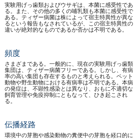
実験用げっ歯類およびウサギは、本菌に感受性であ
る。また、その他の多くの哺乳類も本菌に感受性で
ある。ティザー病菌は株によって宿主特異性が異な
るという報告もなされているが、この宿主特異性の
違いが絶対的なものであるか否かは不明である。
頻度
さまざまである。一般的に、現在の実験用げっ歯類
集団は、ティザー病菌フリーである。しかし、有病
率の高い集団も存在するものと考えられる。ペット
動物や野生動物における有病率は不明である。本病
の発症は、不顕性感染とは異なり、おもに不適切な
飼育管理や免疫抑制にともなって、ひき起こされ
る。
伝播経路
環境中の芽胞や感染動物の糞便中の芽胞を経口的に