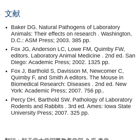
文献
Baker DG. Natural Pathogens of Laboratory
Animals: Their effects on research . Washington,
D.C.: ASM Press; 2003. 385 pp.
Fox JG, Anderson LC, Lowe FM, Quimby FW,
editors. Laboratory Animal Medicine . 2nd ed. San
Diego: Academic Press; 2002. 1325 pp.
Fox J, Barthold S, Davisson M, Newcomer C,
Quimby F, and Smith A editors. The Mouse in
Biomedical Research: Diseases . 2nd ed. New
York: Academic Press; 2007. 756 pp..
Percy DH, Barthold SW. Pathology of Laboratory
Rodents and Rabbits . 3rd ed. Ames: Iowa State
University Press; 2007. 325 pp.