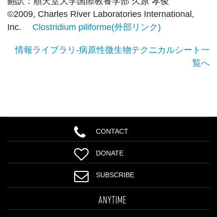
翻訳：順天堂大学国際教養学部 久原 孝俊
©2009, Charles River Laboratories International,
Inc.
Clostridium piliforme(外部リンク)
情報ライブラリ-病原性微生物テクニカルシート一
覧へ
CONTACT
DONATE
SUBSCRIBE
ANYTIME