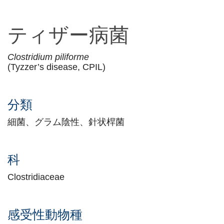
ティザー病菌
Clostridium piliforme
(Tyzzer’s disease, CPIL)
分類
細菌、グラム陰性、針状桿菌
科
Clostridiaceae
感受性動物種