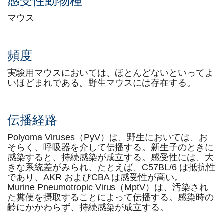
感受性動物種
マウス
頻度
実験用マウスにおいては、ほとんどないといってよ
いほどまれである。野生マウスには存在する。
伝播経路
Polyoma Viruses（PyV）は、野生においては、お
そらく、呼吸器を介して伝播する。新生子のときに
感染すると、持続感染が成立する。感受性には、大
きな系統差がみられ、たとえば、C57BL/6 は抵抗性
であり、AKR およびCBA は感受性が高い。
Murine Pneumotropic Virus（MptV）は、汚染され
た糞便を摂取することによって伝播する。感染時の
齢にかかわらず、持続感染が成立する。