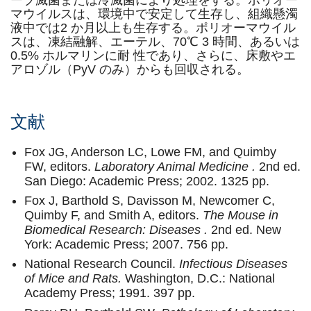
ーブ滅菌または冷滅菌により処理をする。ポリオー
マウイルスは、環境中で安定して生存し、組織懸濁
液中では2 か月以上も生存する。ポリオーマウイル
スは、凍結融解、エーテル、70℃ 3 時間、あるいは
0.5% ホルマリンに耐 性であり、さらに、床敷やエ
アロゾル（PyV のみ）からも回収される。
文献
Fox JG, Anderson LC, Lowe FM, and Quimby
FW, editors.
Laboratory Animal Medicine .
2nd ed.
San Diego: Academic Press; 2002. 1325 pp.
Fox J, Barthold S, Davisson M, Newcomer C,
Quimby F, and Smith A, editors.
The Mouse in
Biomedical Research: Diseases .
2nd ed. New
York: Academic Press; 2007. 756 pp.
National Research Council.
Infectious Diseases
of Mice and Rats.
Washington, D.C.: National
Academy Press; 1991. 397 pp.