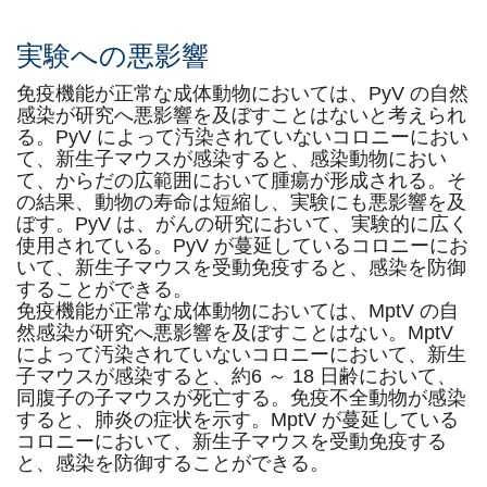
実験への悪影響
免疫機能が正常な成体動物においては、PyV の自然
感染が研究へ悪影響を及ぼすことはないと考えられ
る。PyV によって汚染されていないコロニーにおい
て、新生子マウスが感染すると、感染動物におい
て、からだの広範囲において腫瘍が形成される。そ
の結果、動物の寿命は短縮し、実験にも悪影響を及
ぼす。PyV は、がんの研究において、実験的に広く
使用されている。PyV が蔓延しているコロニーにお
いて、新生子マウスを受動免疫すると、感染を防御
することができる。
免疫機能が正常な成体動物においては、MptV の自
然感染が研究へ悪影響を及ぼすことはない。MptV
によって汚染されていないコロニーにおいて、新生
子マウスが感染すると、約6 ～ 18 日齢において、
同腹子の子マウスが死亡する。免疫不全動物が感染
すると、肺炎の症状を示す。MptV が蔓延している
コロニーにおいて、新生子マウスを受動免疫する
と、感染を防御することができる。