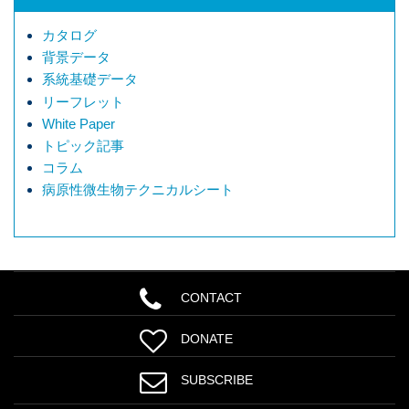
カタログ
背景データ
系統基礎データ
リーフレット
White Paper
トピック記事
コラム
病原性微生物テクニカルシート
CONTACT
DONATE
SUBSCRIBE