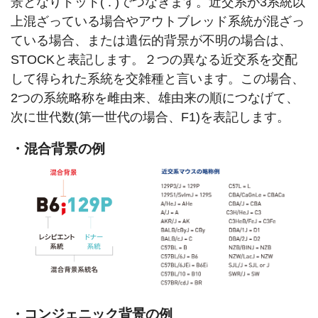
景となりドット( . )でつなぎます。近交系が3系統以
上混ざっている場合やアウトブレッド系統が混ざっ
ている場合、または遺伝的背景が不明の場合は、
STOCKと表記します。２つの異なる近交系を交配
して得られた系統を交雑種と言います。この場合、
2つの系統略称を雌由来、雄由来の順につなげて、
次に世代数(第一世代の場合、F1)を表記します。
・混合背景の例
・コンジェニック背景の例