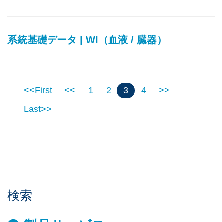
系統基礎データ | WI（血液 / 臓器）
<<First
<<
1
2
3
4
>>
Last>>
検索