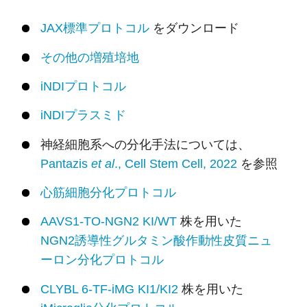
JAX標準プロトコル
をダウンロード
その他の増殖培地
iNDIプロトコル
iNDIプラスミド
神経細胞系への分化手法については、
Pantazis
et al
., Cell Stem Cell, 2022
を参照
心筋細胞分化プロトコル
AAVS1-TO-NGN2 KI/WT
株を用いた
NGN2誘導性グルタミン酸作動性皮質ニュ
ーロン分化プロトコル
CLYBL 6-TF-iMG KI1/KI2
株を用いた