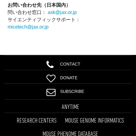
お問い合わせ先（日本国内）
問い合わせ窓口：
ask@jax.or.jp
サイエンティフィックサポート：
micetech@jax.or.jp
CONTACT
DONATE
SUBSCRIBE
ANYTIME
RESEARCH CENTERS
MOUSE GENOME INFORMATICS
MOUSE PHENOME DATABASE