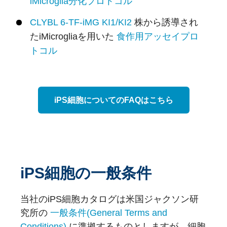
iMicroglia分化プロトコル
CLYBL 6-TF-iMG KI1/KI2
株から誘導され
たiMicrogliaを用いた
食作用アッセイプロ
トコル
iPS細胞についてのFAQはこちら
iPS細胞の一般条件
当社のiPS細胞カタログは米国ジャクソン研
究所の
一般条件(General Terms and
Conditions)
に準拠するものとしますが、細胞