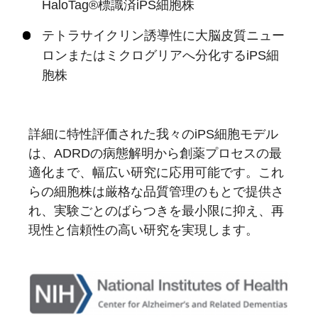
HaloTag®標識済iPS細胞株
テトラサイクリン誘導性に大脳皮質ニュー
ロンまたはミクログリアへ分化するiPS細
胞株
詳細に特性評価された我々のiPS細胞モデル
は、ADRDの病態解明から創薬プロセスの最
適化まで、幅広い研究に応用可能です。これ
らの細胞株は厳格な品質管理のもとで提供さ
れ、実験ごとのばらつきを最小限に抑え、再
現性と信頼性の高い研究を実現します。