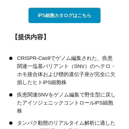
iPS細胞カタログはこちら
【提供内容】
CRISPR-Cas9でゲノム編集された、疾患
関連一塩基バリアント（SNV）のヘテロ・
ホモ接合体および標的遺伝子座が完全に欠
損したヒトiPS細胞株
疾患関連SNVをゲノム編集で野生型に戻し
たアイソジェニックコントロールiPS細胞
株
タンパク動態のリアルタイム解析に適した