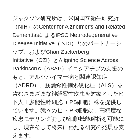
ジャクソン研究所は、米国国立衛生研究所
（NIH）のCenter for Alzheimer's and Related
DementiasによるiPSC Neurodegenerative
Disease Initiative（iNDI）とのパートナーシ
ップ、およびChan Zuckerberg
Initiative（CZI）とAligning Science Across
Parkinson's（ASAP）イニシアチブの支援の
もと、アルツハイマー病と関連認知症
（ADRD）、筋萎縮性側索硬化症（ALS）を
含むさまざまな神経変性疾患を対象としたヒ
ト人工多能性幹細胞（iPS細胞）株を提供し
ています。我々のヒトiPS細胞は、高精度な
疾患モデリングおよび細胞機能解析を可能に
し、現在そして将来にわたる研究の発展を支
えます。