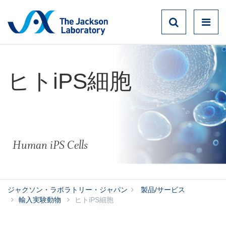
ヒトiPS細胞
Human iPS Cells
ジャクソン・ラボラトリー・ジャパン
製品/サービス
輸入実験動物
ヒトiPS細胞