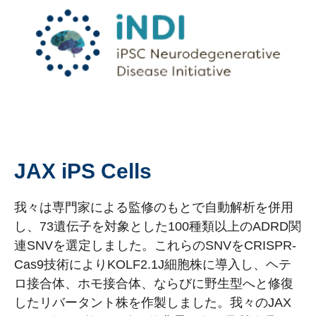
JAX iPS Cells
我々は専門家による監修のもとで自動解析を併用
し、73遺伝子を対象とした100種類以上のADRD関
連SNVを選定しました。これらのSNVをCRISPR-
Cas9技術によりKOLF2.1J細胞株に導入し、ヘテ
ロ接合体、ホモ接合体、ならびに野生型へと修復
したリバータント株を作製しました。我々のJAX