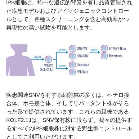
iPS細胞は、均一な遺伝的背景を有し品質管理され
た疾患モデルおよびアイソジェニックコントロー
ルとして、各種スクリーニングを含む高効率かつ
再現性の高い試験を可能とします。
疾患関連SNVを有する細胞株の多くは、ヘテロ接
合体、ホモ接合体、そしてリバータント株がそろ
った形で提供されています。これらの親株である
KOLF2.1Jは、SNV保有株に限らず、我々の提供す
るすべてのiPS細胞株に対する野生型コントロール
としてご利用いただけます。