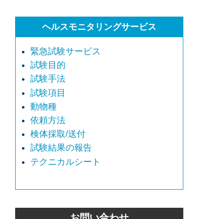
ヘルスモニタリングサービス
緊急試験サービス
試験目的
試験手法
試験項目
動物種
依頼方法
検体採取/送付
試験結果の報告
テクニカルシート
お問い合わせ