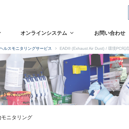
オンラインシステム
お問い合わせ
ヘルスモニタリングサービス
EAD® (Exhaust Air Dust) / 環境PCR
 PCR testing
物モニタリング