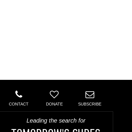
CONTACT
DONATE
SUBSCRIBE
Leading the search for