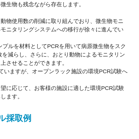
い微生物も残念ながら存在します。
ら動物使用数の削減に取り組んでおり、微生物モニ
いモニタリングシステムへの移行が徐々に進んでい
ンプルを材料としてPCRを用いて病原微生物をスク
数を減らし、さらに、おとり動物によるモニタリン
向上させることができます。
していますが、オープンラック施設の環境PCR試験へ
望に応じて、お客様の施設に適した環境PCR試験
案します。
プル採取例