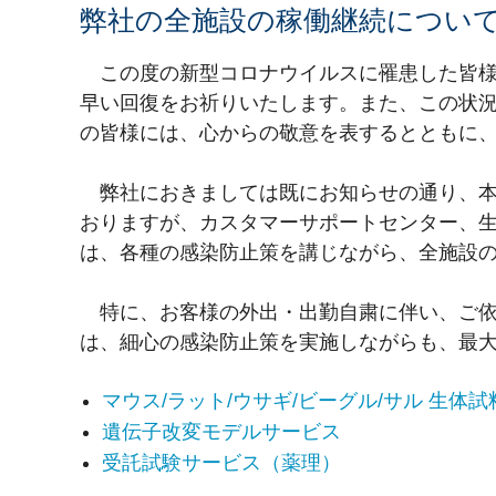
弊社の全施設の稼働継続につい
この度の新型コロナウイルスに罹患した皆様
早い回復をお祈りいたします。また、この状
の皆様には、心からの敬意を表するとともに
弊社におきましては既にお知らせの通り、本
おりますが、カスタマーサポートセンター、
は、各種の感染防止策を講じながら、全施設
特に、お客様の外出・出勤自粛に伴い、ご依
は、細心の感染防止策を実施しながらも、最
マウス/ラット/ウサギ/ビーグル/サル 生体試
遺伝子改変モデルサービス
受託試験サービス（薬理）