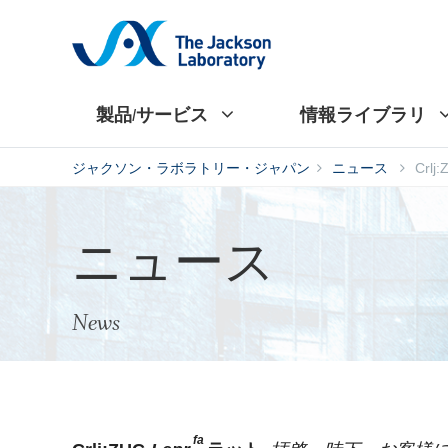
製品/サービス
情報ライブラリ
ジャクソン・ラボラトリー・ジャパン
ニュース
Crl
ニュース
News
fa