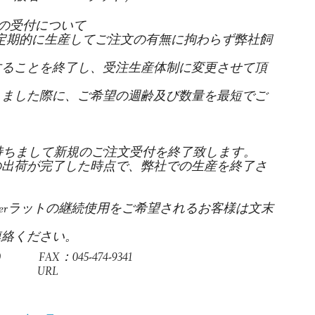
文の受付について
り定期的に生産してご注文の有無に拘わらず弊社飼
することを終了し、受注生産体制に変更させて頂
した際に、ご希望の週齢及び数量を最短でご
。
持ちまして新規のご注文受付を終了致します。
荷が完了した時点で、弊社での生産を終了さ
erラットの継続使用をご希望されるお客様は文末
連絡ください。
FAX：045-474-9341
URL