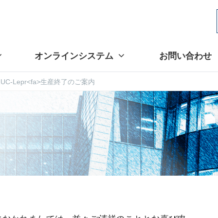
オンラインシステム
お問い合わせ
j:ZUC-Lepr<fa>生産終了のご案内