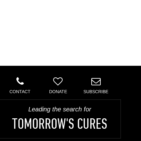
CONTACT
DONATE
SUBSCRIBE
Leading the search for
TOMORROW'S CURES