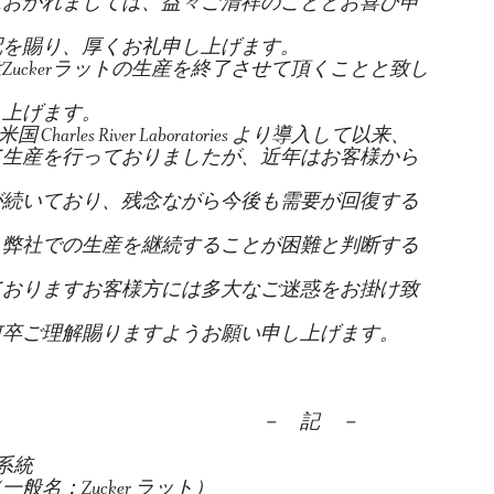
におかれましては、益々ご清祥のこととお喜び申
配を賜り、厚くお礼申し上げます。
uckerラットの生産を終了させて頂くことと致し
し上げます。
arles River Laboratories より導入して以来、
て生産を行っておりましたが、近年はお客様から
が続いており、残念ながら今後も需要が回復する
、弊社での生産を継続することが困難と判断する
おりますお客様方には多大なご迷惑をお掛け致
何卒ご理解賜りますようお願い申し上げます。
 記 －
系統
般名：Zucker ラット）