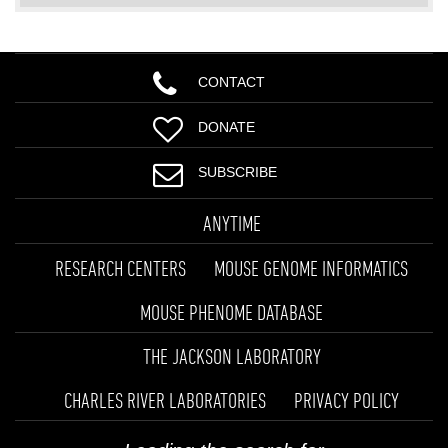
CONTACT
DONATE
SUBSCRIBE
ANYTIME
RESEARCH CENTERS
MOUSE GENOME INFORMATICS
MOUSE PHENOME DATABASE
THE JACKSON LABORATORY
CHARLES RIVER LABORATORIES
PRIVACY POLICY