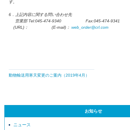
す。
6．上記内容に関する問い合わせ先
営業部 Tel:045-474-9340 Fax:045-474-9341
(URL)： (E-mail)：
web_order@crl.com
以
動物輸送用寒天変更のご案内（2019年4月）
お知らせ
ニュース