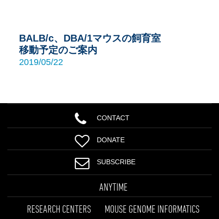
BALB/c、DBA/1マウスの飼育室
移動予定のご案内
2019/05/22
CONTACT
DONATE
SUBSCRIBE
ANYTIME
RESEARCH CENTERS
MOUSE GENOME INFORMATICS