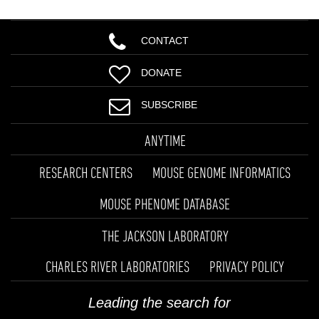
CONTACT
DONATE
SUBSCRIBE
ANYTIME
RESEARCH CENTERS
MOUSE GENOME INFORMATICS
MOUSE PHENOME DATABASE
THE JACKSON LABORATORY
CHARLES RIVER LABORATORIES
PRIVACY POLICY
Leading the search for