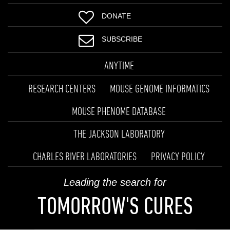
DONATE
SUBSCRIBE
ANYTIME
RESEARCH CENTERS
MOUSE GENOME INFORMATICS
MOUSE PHENOME DATABASE
THE JACKSON LABORATORY
CHARLES RIVER LABORATORIES
PRIVACY POLICY
Leading the search for
TOMORROW'S CURES