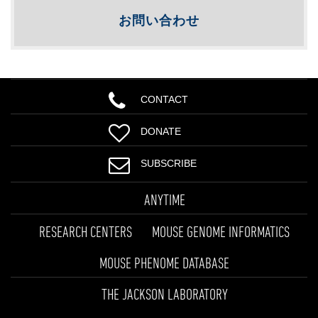
お問い合わせ
CONTACT
DONATE
SUBSCRIBE
ANYTIME
RESEARCH CENTERS
MOUSE GENOME INFORMATICS
MOUSE PHENOME DATABASE
THE JACKSON LABORATORY