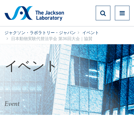
ジャクソン・ラボラトリー・ジャパン
イベント
日本動物実験代替法学会 第36回大会｜協賛
イベント
Event