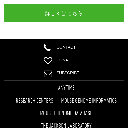
詳しくはこちら
CONTACT
DONATE
SUBSCRIBE
ANYTIME
RESEARCH CENTERS
MOUSE GENOME INFORMATICS
MOUSE PHENOME DATABASE
THE JACKSON LABORATORY