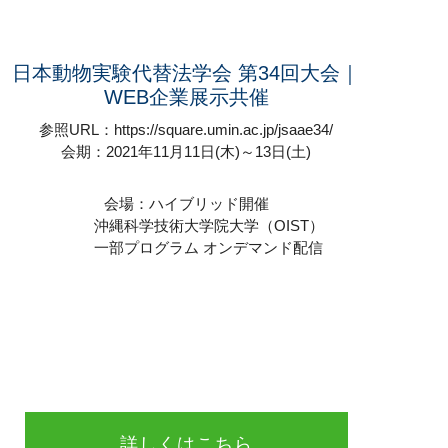
日本動物実験代替法学会 第34回大会｜
WEB企業展示共催
参照URL：https://square.umin.ac.jp/jsaae34/
会期：2021年11月11日(木)～13日(土)
会場：ハイブリッド開催
沖縄科学技術大学院大学（OIST）
一部プログラム オンデマンド配信
詳しくはこちら