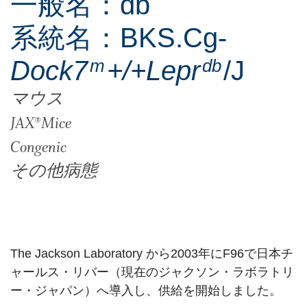
一般名：db
系統名：BKS.Cg-
Dock7
m
+/+Lepr
db
/J
マウス
JAX®Mice
Congenic
その他病態
The Jackson Laboratory から2003年にF96で日本チ
ャールス・リバー（現在のジャクソン・ラボラトリ
ー・ジャパン）へ導入し、供給を開始しました。