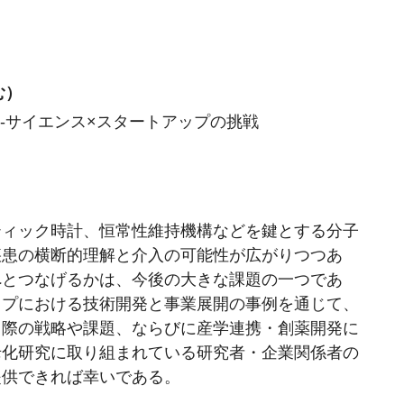
む）
向けて-サイエンス×スタートアップの挑戦
ティック時計、恒常性維持機構などを鍵とする分子
疾患の横断的理解と介入の可能性が広がりつつあ
へとつなげるかは、今後の大きな課題の一つであ
ップにおける技術開発と事業展開の事例を通じて、
る際の戦略や課題、ならびに産学連携・創薬開発に
老化研究に取り組まれている研究者・企業関係者の
提供できれば幸いである。