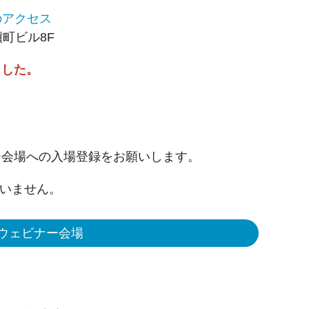
のアクセス
槇町ビル8F
ました。
ー会場への入場登録をお願いします。
ざいません。
 ウェビナー会場