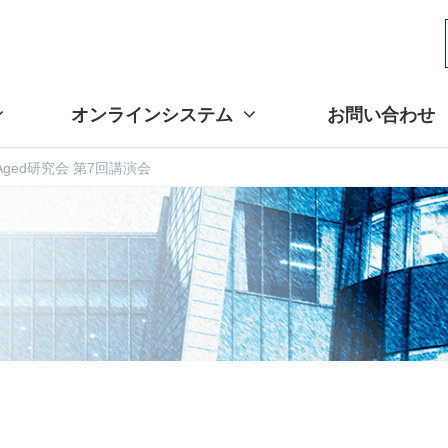
オンラインシステム
お問い合わせ
 Aged研究会 第7回講演会