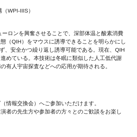
PI-IIIS）
ニューロンを興奮させることで、深部体温と酸素消費
態（QIH）をマウスに誘導できることを明らかにし
わず、安全かつ繰り返し誘導可能である。現在、QIH
を進めている。本技術は冬眠に類似した人工低代謝
期の有人宇宙探査などへの応用が期待される。
グ（情報交換会）へご参加いただけます。
講演者の先生方や参加者の方々とのご歓談をお楽し