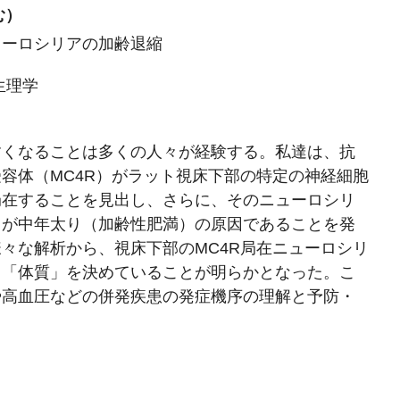
む）
ューロシリアの加齢退縮
生理学
すくなることは多くの人々が経験する。私達は、抗
容体（MC4R）がラット視床下部の特定の神経細胞
局在することを見出し、さらに、そのニューロシリ
とが中年太り（加齢性肥満）の原因であることを発
々な解析から、視床下部のMC4R局在ニューロシリ
う「体質」を決めていることが明らかとなった。こ
や高血圧などの併発疾患の発症機序の理解と予防・
。