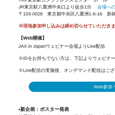
TKP東京駅カンファレンスセンター ホール
JR東京駅八重洲中央口より徒歩1分
会場へ
〒103-0028 東京都中央区八重洲1-8-16 新
※現地参加申し込みは締め切らせていただき
【Web開催】
JAX in Japanウェビナー会場よりLive配信
※IDをお持ちでない方は、下記よりウェビナ
※Live配信の実施後、オンデマンド配信はご
Web参加
▪新企画：ポスター発表