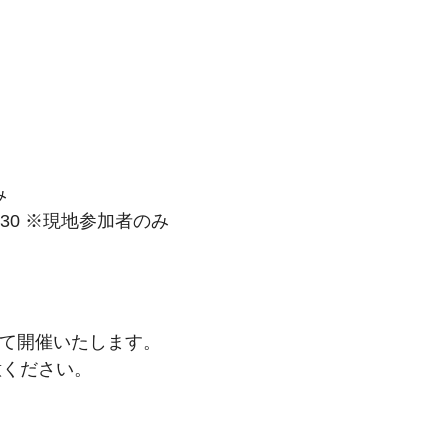
み
:30 ※現地参加者のみ
にて開催いたします。
意ください。