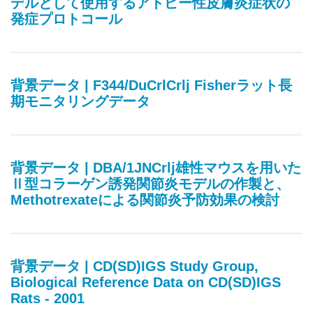
デルとして使用するアトピー性皮膚炎症状の
発症プロトコール
背景データ | F344/DuCrlCrlj Fisherラット長
期モニタリングデータ
背景データ | DBA/1JNCrlj雄性マウスを用いた
Ⅱ型コラーゲン誘発関節炎モデルの作製と、
Methotrexateによる関節炎予防効果の検討
背景データ | CD(SD)IGS Study Group,
Biological Reference Data on CD(SD)IGS
Rats - 2001