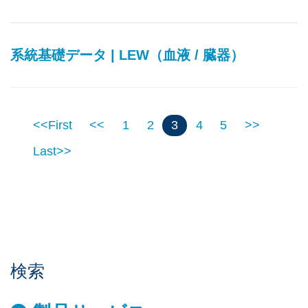
系統基礎データ | LEW（血液 / 臓器）
<<First
<<
1
2
3
4
5
>>
Last>>
検索